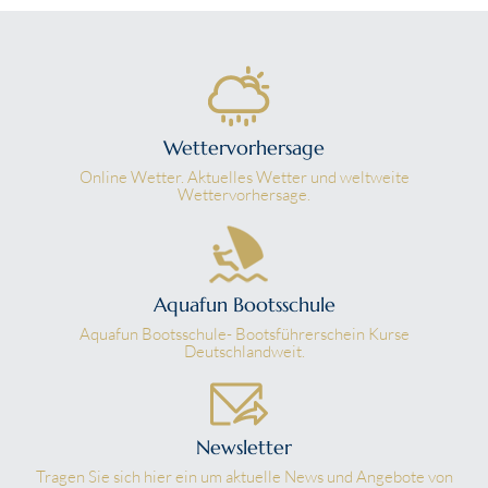
Wettervorhersage
Online Wetter. Aktuelles Wetter und weltweite
Wettervorhersage.
Aquafun Bootsschule
Aquafun Bootsschule- Bootsführerschein Kurse
Deutschlandweit.
Newsletter
Tragen Sie sich hier ein um aktuelle News und Angebote von