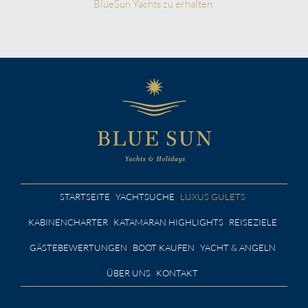
BlueSun Yachts zu erhalten.
STARTSEITE
YACHTSUCHE
LUXUS GULETS
KABINENCHARTER
KATAMARAN HIGHLIGHTS
REISEZIELE
GÄSTEBEWERTUNGEN
BOOT KAUFEN
YACHT & ANGELN
ÜBER UNS
KONTAKT