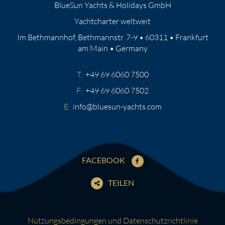
BlueSun Yachts & Holidays GmbH
Yachtcharter weltweit
Im Bethmannhof, Bethmannstr. 7-9 • 60311 • Frankfurt
am Main • Germany
T:
+49 69 6060 7500
F:
+49 69 6060 7502
E:
info@bluesun-yachts.com
FACEBOOK
TEILEN
Nutzungsbedingungen und Datenschutzrichtlinie