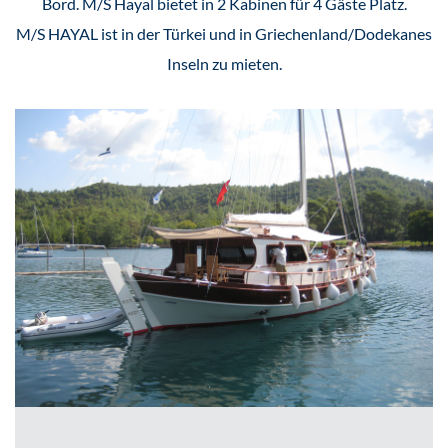
Bord. M/S Hayal bietet in 2 Kabinen für 4 Gäste Platz.
M/S HAYAL ist in der Türkei und in Griechenland/Dodekanes
Inseln zu mieten.