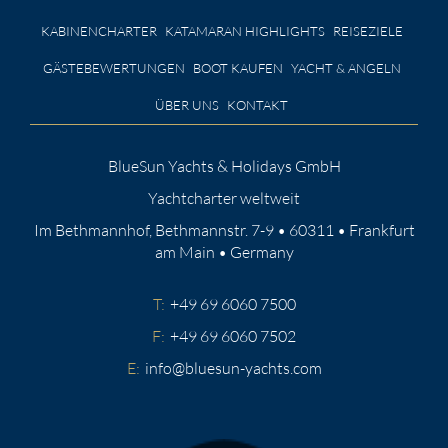
KABINENCHARTER
KATAMARAN HIGHLIGHTS
REISEZIELE
GÄSTEBEWERTUNGEN
BOOT KAUFEN
YACHT & ANGELN
ÜBER UNS
KONTAKT
BlueSun Yachts & Holidays GmbH
Yachtcharter weltweit
Im Bethmannhof, Bethmannstr. 7-9 • 60311 • Frankfurt
am Main • Germany
T:
+49 69 6060 7500
F:
+49 69 6060 7502
E:
info@bluesun-yachts.com