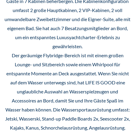
Gäste in 7 Kabinen beherbergen. Die Kabinenkonfiguration
umfasst 2 große Hauptkabinen, 2 VIP-Kabinen, 2 voll
umwandelbare Zweibettzimmer und die Eigner-Suite, alle mit
eigenem Bad. Sie hat auch 7 Besatzungsmitglieder an Bord,
um ein entspanntes Luxusyachtcharter-Erlebnis zu
gewährleisten.
Der geräumige Flybridge-Bereich ist mit einem großen
Lounge- und Sitzbereich sowie einem Whirlpool für
entspannte Momente an Deck ausgestattet. Wenn Sie nicht
auf dem Wasser unterwegs sind, hat LIFE IS GOOD eine
unglaubliche Auswahl an Wasserspielzeugen und
Accessoires an Bord, damit Sie und Ihre Gäste Spaß im
Wasser haben können. Die Wassersportausrüstung umfasst:
Jetski, Wasserski, Stand-up Paddle Boards 2x, Seescooter 2x,
Kajaks, Kanus, Schnorchelausrüstung, Angelausrüstung.