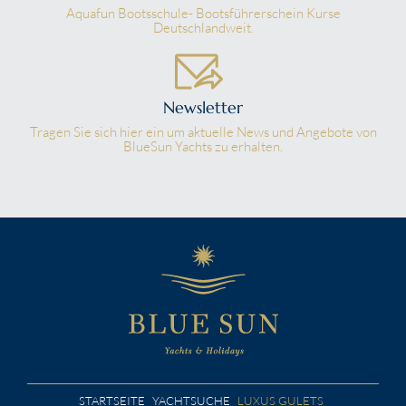
Aquafun Bootsschule- Bootsführerschein Kurse
Deutschlandweit.
Newsletter
Tragen Sie sich hier ein um aktuelle News und Angebote von
BlueSun Yachts zu erhalten.
STARTSEITE
YACHTSUCHE
LUXUS GULETS