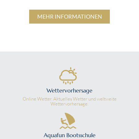
MEHR INFORMATIONEN
Wettervorhersage
Online Wetter. Aktuelles Wetter und weltweite
Wettervorhersage.
Aquafun Bootsschule