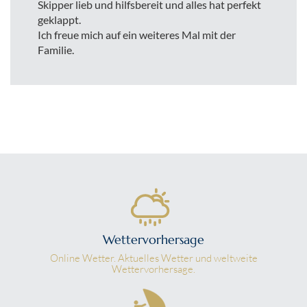
Skipper lieb und hilfsbereit und alles hat perfekt
geklappt.
Ich freue mich auf ein weiteres Mal mit der
Familie.
Wettervorhersage
Online Wetter. Aktuelles Wetter und weltweite
Wettervorhersage.