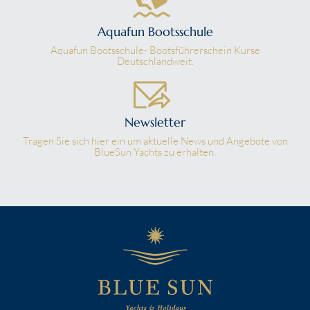
Aquafun Bootsschule
Aquafun Bootsschule- Bootsführerschein Kurse
Deutschlandweit.
Newsletter
Tragen Sie sich hier ein um aktuelle News und Angebote von
BlueSun Yachts zu erhalten.