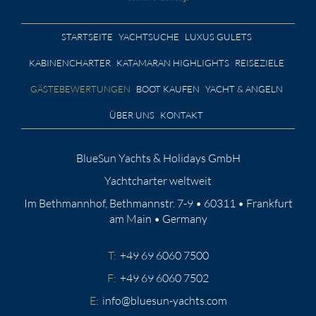
STARTSEITE
YACHTSUCHE
LUXUS GULETS
KABINENCHARTER
KATAMARAN HIGHLIGHTS
REISEZIELE
GÄSTEBEWERTUNGEN
BOOT KAUFEN
YACHT & ANGELN
ÜBER UNS
KONTAKT
BlueSun Yachts & Holidays GmbH
Yachtcharter weltweit
Im Bethmannhof, Bethmannstr. 7-9 • 60311 • Frankfurt
am Main • Germany
T:
+49 69 6060 7500
F:
+49 69 6060 7502
E:
info@bluesun-yachts.com