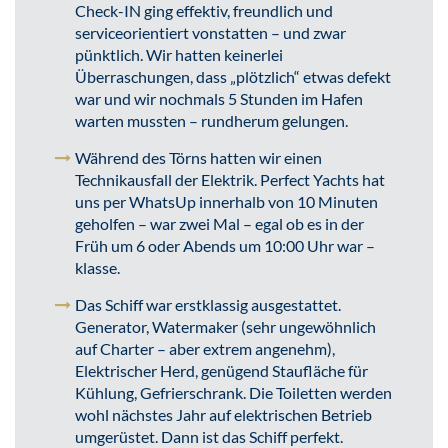
Check-IN ging effektiv, freundlich und
serviceorientiert vonstatten – und zwar
pünktlich. Wir hatten keinerlei
Überraschungen, dass „plötzlich“ etwas defekt
war und wir nochmals 5 Stunden im Hafen
warten mussten – rundherum gelungen.
Während des Törns hatten wir einen
Technikausfall der Elektrik. Perfect Yachts hat
uns per WhatsUp innerhalb von 10 Minuten
geholfen – war zwei Mal – egal ob es in der
Früh um 6 oder Abends um 10:00 Uhr war –
klasse.
Das Schiff war erstklassig ausgestattet.
Generator, Watermaker (sehr ungewöhnlich
auf Charter – aber extrem angenehm),
Elektrischer Herd, genügend Staufläche für
Kühlung, Gefrierschrank. Die Toiletten werden
wohl nächstes Jahr auf elektrischen Betrieb
umgerüstet. Dann ist das Schiff perfekt.