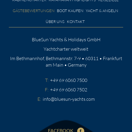
GÄSTEBEWERTUNGEN
BOOT KAUFEN
YACHT & ANGELN
ÜBER UNS
KONTAKT
BlueSun Yachts & Holidays GmbH
Yachtcharter weltweit
Im Bethmannhof, Bethmannstr. 7-9 • 60311 • Frankfurt
am Main • Germany
T:
+49 69 6060 7500
F:
+49 69 6060 7502
E:
info@bluesun-yachts.com
FACEBOOK