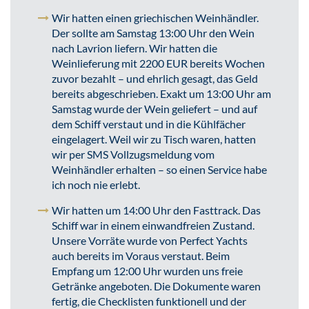
Wir hatten einen griechischen Weinhändler.
Der sollte am Samstag 13:00 Uhr den Wein
nach Lavrion liefern. Wir hatten die
Weinlieferung mit 2200 EUR bereits Wochen
zuvor bezahlt – und ehrlich gesagt, das Geld
bereits abgeschrieben. Exakt um 13:00 Uhr am
Samstag wurde der Wein geliefert – und auf
dem Schiff verstaut und in die Kühlfächer
eingelagert. Weil wir zu Tisch waren, hatten
wir per SMS Vollzugsmeldung vom
Weinhändler erhalten – so einen Service habe
ich noch nie erlebt.
Wir hatten um 14:00 Uhr den Fasttrack. Das
Schiff war in einem einwandfreien Zustand.
Unsere Vorräte wurde von Perfect Yachts
auch bereits im Voraus verstaut. Beim
Empfang um 12:00 Uhr wurden uns freie
Getränke angeboten. Die Dokumente waren
fertig, die Checklisten funktionell und der