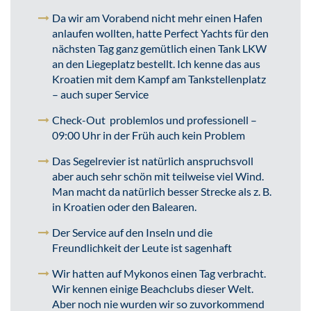
Da wir am Vorabend nicht mehr einen Hafen
anlaufen wollten, hatte Perfect Yachts für den
nächsten Tag ganz gemütlich einen Tank LKW
an den Liegeplatz bestellt. Ich kenne das aus
Kroatien mit dem Kampf am Tankstellenplatz
– auch super Service
Check-Out problemlos und professionell –
09:00 Uhr in der Früh auch kein Problem
Das Segelrevier ist natürlich anspruchsvoll
aber auch sehr schön mit teilweise viel Wind.
Man macht da natürlich besser Strecke als z. B.
in Kroatien oder den Balearen.
Der Service auf den Inseln und die
Freundlichkeit der Leute ist sagenhaft
Wir hatten auf Mykonos einen Tag verbracht.
Wir kennen einige Beachclubs dieser Welt.
Aber noch nie wurden wir so zuvorkommend