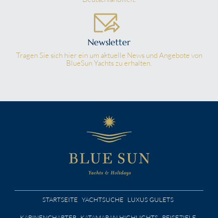
Newsletter
Tragen Sie sich hier ein um aktuelle News und Angebote von
BlueSun Yachts zu erhalten.
STARTSEITE
YACHTSUCHE
LUXUS GULETS
KABINENCHARTER
KATAMARAN HIGHLIGHTS
REISEZIELE