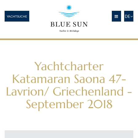
DE
YACHTSUCHE
Yachtcharter
Katamaran Saona 47-
Lavrion/ Griechenland -
September 2018