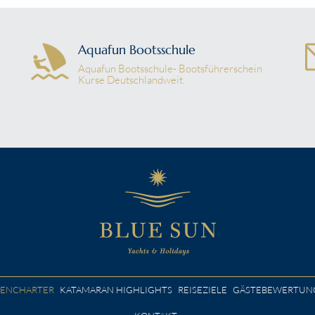
Aquafun Bootsschule
Aquafun Bootsschule- Bootsführerschein
Kurse Deutschlandweit.
NENCHARTER
KATAMARAN HIGHLIGHTS
REISEZIELE
GÄSTEBEWERTUN