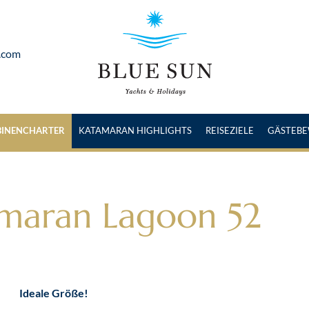
.com
BINENCHARTER
KATAMARAN HIGHLIGHTS
REISEZIELE
GÄSTEB
amaran Lagoon 52
Ideale Größe!