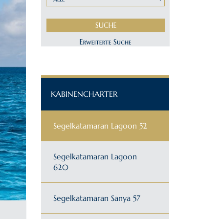
KABINENCHARTER
Segelkatamaran Lagoon 52
Segelkatamaran Lagoon
620
Segelkatamaran Sanya 57