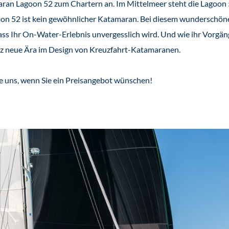
aran Lagoon 52 zum Chartern an. Im Mittelmeer steht die Lagoon 
oon 52 ist kein gewöhnlicher Katamaran. Bei diesem wunderschön
s Ihr On-Water-Erlebnis unvergesslich wird. Und wie ihr Vorgäng
nz neue Ära im Design von Kreuzfahrt-Katamaranen.
ie uns, wenn Sie ein Preisangebot wünschen!