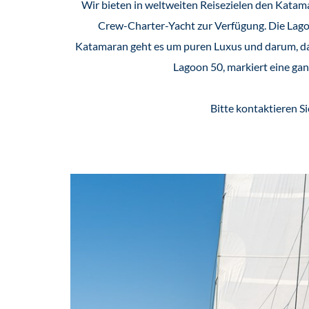
Wir bieten in weltweiten Reisezielen den Katam
Crew-Charter-Yacht zur Verfügung. Die Lag
Katamaran geht es um puren Luxus und darum, das
Lagoon 50, markiert eine ga
Bitte kontaktieren S