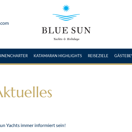
.com
BINENCHARTER
KATAMARAN HIGHLIGHTS
REISEZIELE
GÄSTEB
ktuelles
un Yachts immer informiert sein!