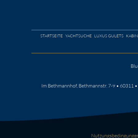
STARTSEITE
YACHTSUCHE
LUXUS GULETS
KABI
Blu
Im Bethmannhof, Bethmannstr. 7-9 • 60311 •
Nutzungsbedingungen 