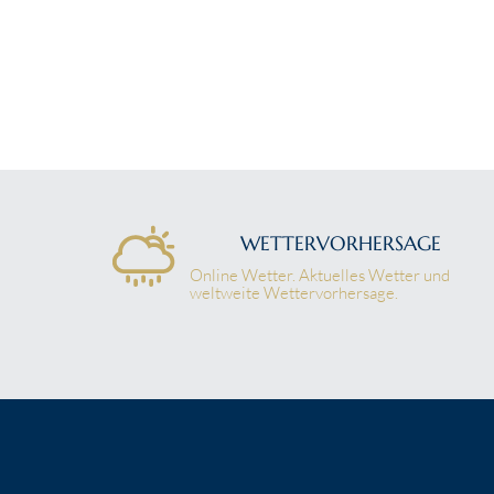
WETTERVORHERSAGE
Online Wetter. Aktuelles Wetter und
weltweite Wettervorhersage.