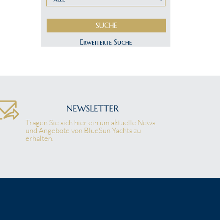
NEWSLETTER
Tragen Sie sich hier ein um aktuelle News
und Angebote von BlueSun Yachts zu
erhalten.