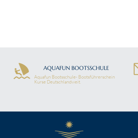
AQUAFUN BOOTSSCHULE
Aquafun Bootsschule- Bootsführerschein
Kurse Deutschlandweit.